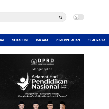
NAL
SUKABUMI
RAGAM
PEMERINTAHAN
OLAHRAGA