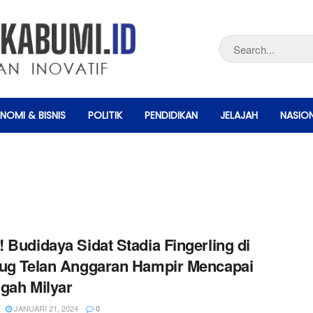
NOMI & BISNIS
POLITIK
PENDIDIKAN
JELAJAH
NASIO
 Budidaya Sidat Stadia Fingerling di
ug Telan Anggaran Hampir Mencapai
gah Milyar
JANUARI 21, 2024
0