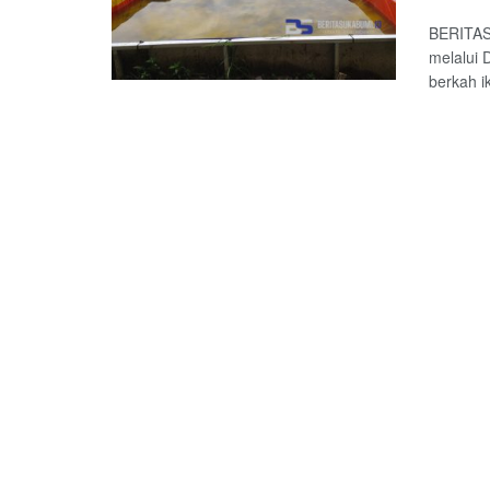
BERITAS
melalui 
berkah ik