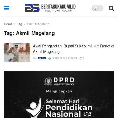
Home
Tag
Akmil Magelang
Tag:
Akmil Magelang
Awal Pengabdian, Bupati Sukabumi Ikuti Retret di
Akmil Magelang
BY
ADMIN
FEBRUARI 23, 2025
0