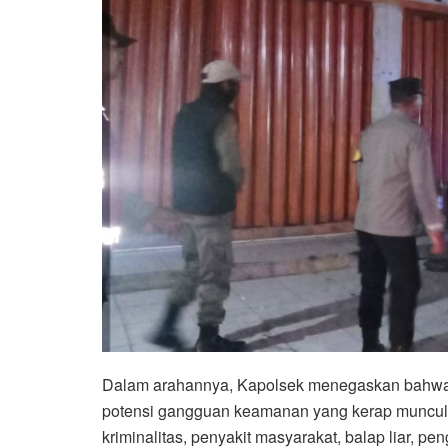
Dalam arahannya, Kapolsek menegaskan bahwa K
potensi gangguan keamanan yang kerap muncul s
kriminalitas, penyakit masyarakat, balap liar, pe