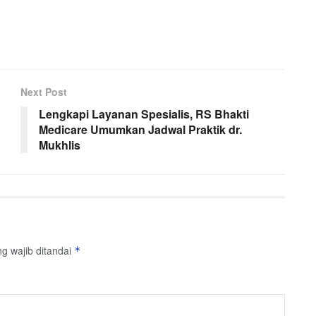
Next Post
Lengkapi Layanan Spesialis, RS Bhakti
Medicare Umumkan Jadwal Praktik dr.
Mukhlis
g wajib ditandai
*