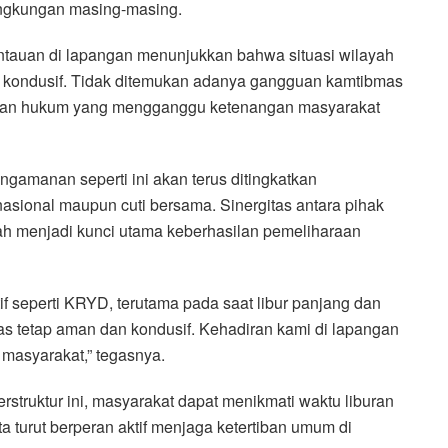
ingkungan masing-masing.
antauan di lapangan menunjukkan bahwa situasi wilayah
an kondusif. Tidak ditemukan adanya gangguan kamtibmas
aran hukum yang mengganggu ketenangan masyarakat
amanan seperti ini akan terus ditingkatkan
nasional maupun cuti bersama. Sinergitas antara pihak
rah menjadi kunci utama keberhasilan pemeliharaan
f seperti KRYD, terutama pada saat libur panjang dan
as tetap aman dan kondusif. Kehadiran kami di lapangan
masyarakat,” tegasnya.
truktur ini, masyarakat dapat menikmati waktu liburan
 turut berperan aktif menjaga ketertiban umum di