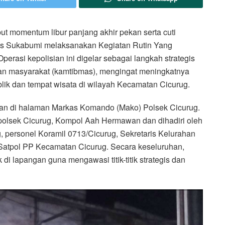
 momentum libur panjang akhir pekan serta cuti
res Sukabumi melaksanakan Kegiatan Rutin Yang
erasi kepolisian ini digelar sebagai langkah strategis
ban masyarakat (kamtibmas), mengingat meningkatnya
lik dan tempat wisata di wilayah Kecamatan Cicurug.
kan di halaman Markas Komando (Mako) Polsek Cicurug.
polsek Cicurug, Kompol Aah Hermawan dan dihadiri oleh
, personel Koramil 0713/Cicurug, Sekretaris Kelurahan
l Satpol PP Kecamatan Cicurug. Secara keseluruhan,
di lapangan guna mengawasi titik-titik strategis dan