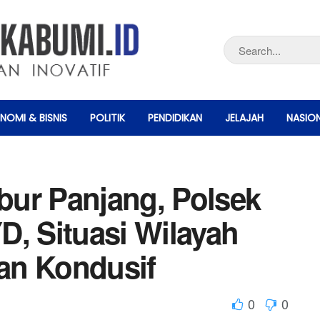
NOMI & BISNIS
POLITIK
PENDIDIKAN
JELAJAH
NASIO
ur Panjang, Polsek
D, Situasi Wilayah
an Kondusif
0
0