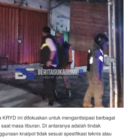
RYD ini difokuskan untuk mengantisipasi berbagai
aat masa liburan. Di antaranya adalah tindak
nggunaan knalpot tidak sesuai spesifikasi teknis atau