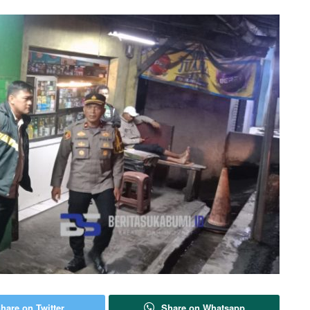
hare on Twitter
Share on Whatsapp