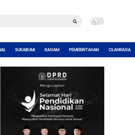
NAL
SUKABUMI
RAGAM
PEMERINTAHAN
OLAHRAGA