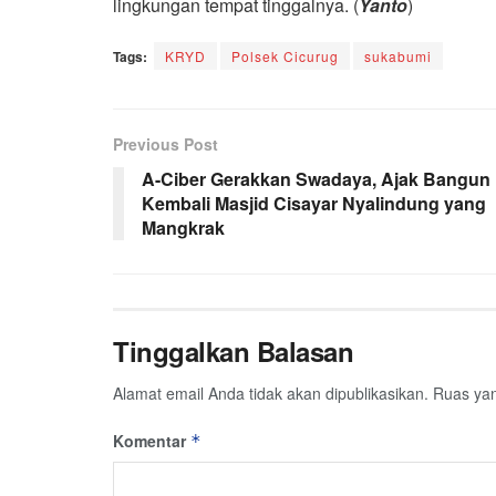
lingkungan tempat tinggalnya. (
Yanto
)
Tags:
KRYD
Polsek Cicurug
sukabumi
Previous Post
A-Ciber Gerakkan Swadaya, Ajak Bangun
Kembali Masjid Cisayar Nyalindung yang
Mangkrak
Tinggalkan Balasan
Alamat email Anda tidak akan dipublikasikan.
Ruas yan
Komentar
*