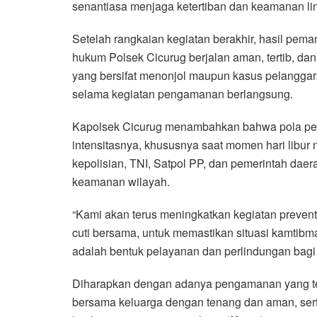
senantiasa menjaga ketertiban dan keamanan l
Setelah rangkaian kegiatan berakhir, hasil pem
hukum Polsek Cicurug berjalan aman, tertib, d
yang bersifat menonjol maupun kasus pelangg
selama kegiatan pengamanan berlangsung.
Kapolsek Cicurug menambahkan bahwa pola peng
intensitasnya, khususnya saat momen hari libur 
kepolisian, TNI, Satpol PP, dan pemerintah dae
keamanan wilayah.
“Kami akan terus meningkatkan kegiatan preventi
cuti bersama, untuk memastikan situasi kamtibm
adalah bentuk pelayanan dan perlindungan bagi 
Diharapkan dengan adanya pengamanan yang ters
bersama keluarga dengan tenang dan aman, serta