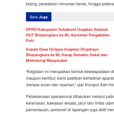
bising, peredaran minuman keras, hingga potens
Baca
Juga
DPRD Kabupaten Sukabumi Ucapkan Selamat
HUT Bhayangkara ke-80, Apresiasi Pengabdian
Polri
Kepala Desa Girijaya Ucapkan Dirgahayu
Bhayangkara ke 80, Harap Semakin Dekat dan
Melindungi Masyarakat
“Kegiatan ini merupakan bentuk kewaspadaan di
maupun berlibur, kami pastikan kehadiran apara
merasa aman dan nyaman,” ujar Kompol Aah He
Pelaksanaan operasional dilakukan melalui patrol
keramaian, kawasan wisata, jalur lalu lintas utam
pemantauan, personel di lapangan juga aktif 