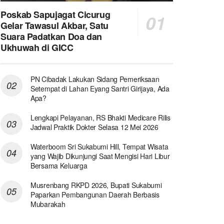
Poskab Sapujagat Cicurug
Gelar Tawasul Akbar, Satu
Suara Padatkan Doa dan
Ukhuwah di GICC
PN Cibadak Lakukan Sidang Pemeriksaan
Setempat di Lahan Eyang Santri Girijaya, Ada
Apa?
Lengkapi Pelayanan, RS Bhakti Medicare Rilis
Jadwal Praktik Dokter Selasa 12 Mei 2026
Waterboom Sri Sukabumi Hill, Tempat Wisata
yang Wajib Dikunjungi Saat Mengisi Hari Libur
Bersama Keluarga
Musrenbang RKPD 2026, Bupati Sukabumi
Paparkan Pembangunan Daerah Berbasis
Mubarakah