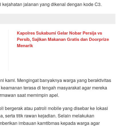
i kejahatan jalanan yang dikenal dengan kode C3.
Kapolres Sukabumi Gelar Nobar Persija vs
Persib, Sajikan Makanan Gratis dan Doorprize
Menarik
ni kami. Mengingat banyaknya warga yang beraktivitas
t keamanan terasa di tengah masyarakat agar mereka
rmawan saat memimpin apel.
i bergerak atau patroli mobile yang disebar ke lokasi
a, serta titik rawan kejadian. Selain melakukan
memberikan imbauan kamtibmas kepada warga agar