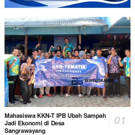
Mahasiswa KKN-T IPB Ubah Sampah
Jadi Ekonomi di Desa
Sangrawayang