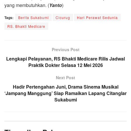
yang membutuhkan. (
Yanto
)
Tags:
Berita Sukabumi
Cicurug
Hari Perawat Sedunia
RS. Bhakti Medicare
Previous Post
Lengkapi Pelayanan, RS Bhakti Medicare Rilis Jadwal
Praktik Dokter Selasa 12 Mei 2026
Next Post
Hadir Pertengahan Juni, Drama Sinema Musikal
‘Jampang Manggung’ Siap Ramaikan Lapang Citanglar
Sukabumi