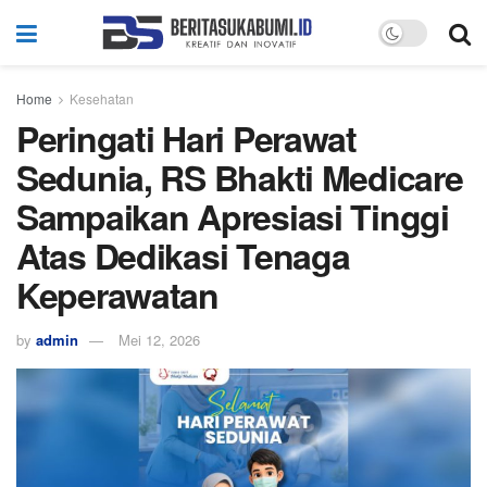
Home
Kesehatan
Peringati Hari Perawat
Sedunia, RS Bhakti Medicare
Sampaikan Apresiasi Tinggi
Atas Dedikasi Tenaga
Keperawatan
by
admin
Mei 12, 2026