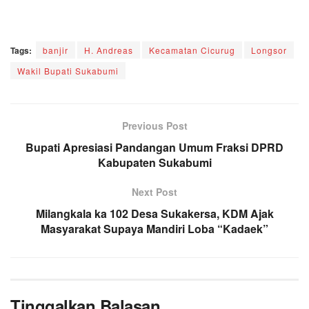
Tags:
banjir
H. Andreas
Kecamatan Cicurug
Longsor
Wakil Bupati Sukabumi
Previous Post
Bupati Apresiasi Pandangan Umum Fraksi DPRD
Kabupaten Sukabumi
Next Post
Milangkala ka 102 Desa Sukakersa, KDM Ajak
Masyarakat Supaya Mandiri Loba “Kadaek”
Tinggalkan Balasan