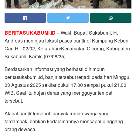
BERITASUKABUMI.ID
– Wakil Bupati Sukabumi, H.
Andreas meninjau lokasi pasca banjir di Kampung Kebon
Cau RT 02/02, Kelurahan/Kecamatan Cicurug, Kabupaten
Sukabumi, Kamis (07/08/25).
Berdasarkan informasi yang berhasil dihimpun
beritasukabumi.id, banjir tersebut terjadi pada hari Minggu,
03 Agustus 2025 sekitar pukul 17.00 sampai pukul 21.00
WIB. Saat itu hujan deras yang mengguyur tempat
tersebut.
Akibat banjir tersebut, banyak rumah warga yang
terdampak, bahkan kedalamannya mencapai pinggang
orang dewasa.