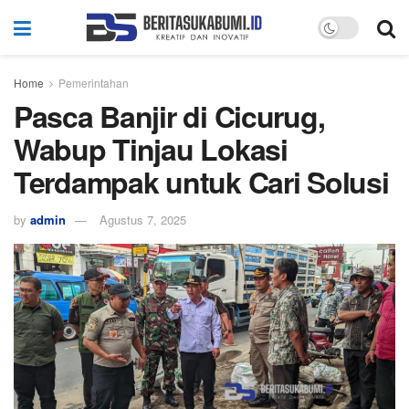
Home
Pemerintahan
Pasca Banjir di Cicurug,
Wabup Tinjau Lokasi
Terdampak untuk Cari Solusi
by
admin
Agustus 7, 2025