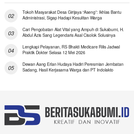
Tokoh Masyarakat Desa Girijaya “Aseng”: Ikhlas Bantu
Administrasi, Sigap Hadapi Kesulitan Warga
Cari Pengobatan Alat Vital yang Ampuh di Sukabumi, H.
Abdul Azis Sang Legendaris Asal Cisolok Solusinya
Lengkapi Pelayanan, RS Bhakti Medicare Rilis Jadwal
Praktik Dokter Selasa 12 Mei 2026
Dewan Aang Erlan Hudaya Hadiri Peresmian Jembatan
Sadang, Hasil Kerjasama Warga dan PT Indolakto