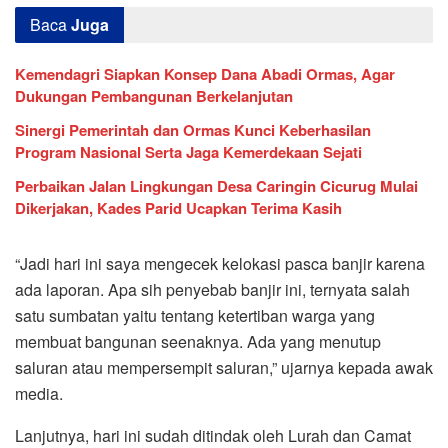
Baca
Juga
Kemendagri Siapkan Konsep Dana Abadi Ormas, Agar
Dukungan Pembangunan Berkelanjutan
Sinergi Pemerintah dan Ormas Kunci Keberhasilan
Program Nasional Serta Jaga Kemerdekaan Sejati
Perbaikan Jalan Lingkungan Desa Caringin Cicurug Mulai
Dikerjakan, Kades Parid Ucapkan Terima Kasih
“Jadi hari ini saya mengecek kelokasi pasca banjir karena
ada laporan. Apa sih penyebab banjir ini, ternyata salah
satu sumbatan yaitu tentang ketertiban warga yang
membuat bangunan seenaknya. Ada yang menutup
saluran atau mempersempit saluran,” ujarnya kepada awak
media.
Lanjutnya, hari ini sudah ditindak oleh Lurah dan Camat