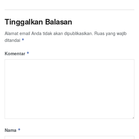
Tinggalkan Balasan
Alamat email Anda tidak akan dipublikasikan.
Ruas yang wajib
ditandai
*
Komentar
*
Nama
*