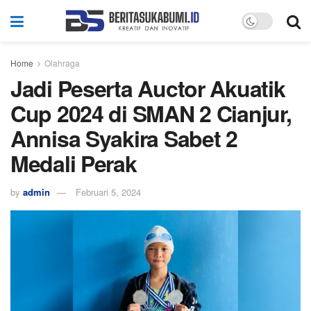
Home
Olahraga
Jadi Peserta Auctor Akuatik
Cup 2024 di SMAN 2 Cianjur,
Annisa Syakira Sabet 2
Medali Perak
by
admin
Februari 5, 2024