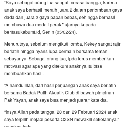
“Saya sebagai orang tua sangat merasa bangga, karena
anak saya berhasil meraih juara 2 dalam perlombaan gaya
dada dan juara 2 gaya papan bebas, sehingga berhasil
membawa dua medali perak,” ujarnya kepada
beritasukabumi.id, Senin (05/02/24).
Menurutnya, sebelum mengikuti lomba, Kekey sangat rajin
berlatih hingga nyaris lupa bermain bersama teman
sebayanya. Sebagai orang tua, Ipda terus memberikan
motivasi agar apa yang ditekuni anaknya itu bisa
membuahkan hasil.
“Alhamdulillah, dari hasil perjuangan anak saya berlatih
bersama Badak Putih Akuatik Club di bawah pimpinan
Pak Yayan, anak saya bisa menjadi juara,” kata dia.
“Insya Allah pada tanggal 28 dan 29 Februari 2024 anak
saya terpilih mejadi peserta O2SN mewakili sekolahnya,”
pungkas Ipda.