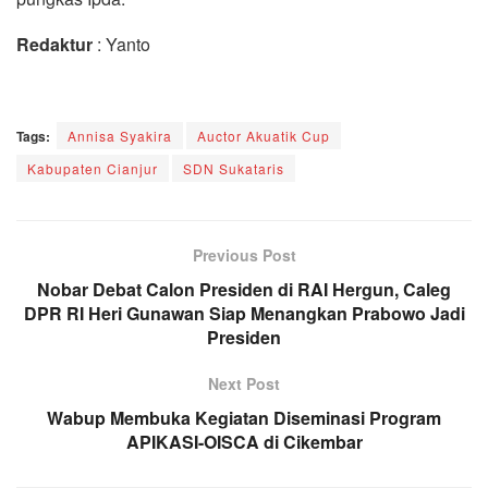
Redaktur
: Yanto
Tags:
Annisa Syakira
Auctor Akuatik Cup
Kabupaten Cianjur
SDN Sukataris
Previous Post
Nobar Debat Calon Presiden di RAI Hergun, Caleg
DPR RI Heri Gunawan Siap Menangkan Prabowo Jadi
Presiden
Next Post
Wabup Membuka Kegiatan Diseminasi Program
APIKASI-OISCA di Cikembar