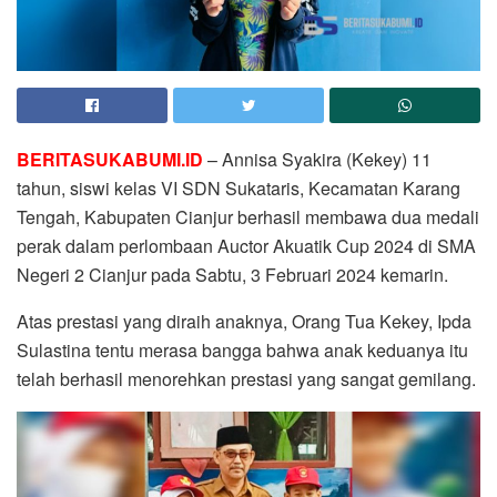
BERITASUKABUMI.ID
– Annisa Syakira (Kekey) 11
tahun, siswi kelas VI SDN Sukataris, Kecamatan Karang
Tengah, Kabupaten Cianjur berhasil membawa dua medali
perak dalam perlombaan Auctor Akuatik Cup 2024 di SMA
Negeri 2 Cianjur pada Sabtu, 3 Februari 2024 kemarin.
Atas prestasi yang diraih anaknya, Orang Tua Kekey, Ipda
Sulastina tentu merasa bangga bahwa anak keduanya itu
telah berhasil menorehkan prestasi yang sangat gemilang.