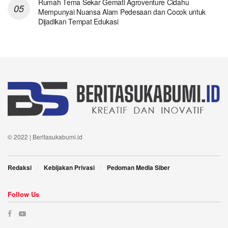
Rumah Tema Sekar Gemati Agroventure Cidahu
Mempunyai Nuansa Alam Pedesaan dan Cocok untuk
Dijadikan Tempat Edukasi
© 2022 | Beritasukabumi.id
Redaksi
Kebijakan Privasi
Pedoman Media Siber
Follow Us