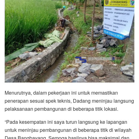
Menurutnya, dalam pekerjaan ini untuk memastikan
penerapan sesuai spek teknis, Dadang meninjau langsung
pelaksanaan pembangunan di beberapa titik lokasi.
“Pada kesempatan ini saya turun langsung ke lapangan
untuk meninjau pembangunan di beberapa titik di wilayah
Desa Bangbayang. Semoga hasilnya bisa maksimal dan