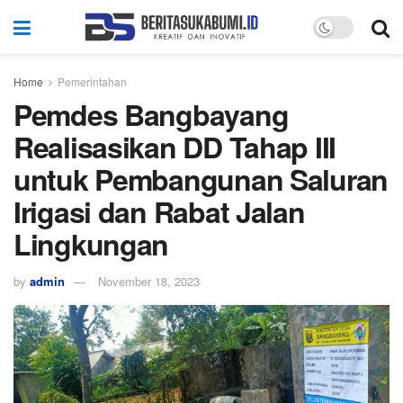
Home
Pemerintahan
Pemdes Bangbayang
Realisasikan DD Tahap III
untuk Pembangunan Saluran
Irigasi dan Rabat Jalan
Lingkungan
by
admin
November 18, 2023