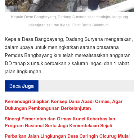
Kepala Desa Bangbayang, Dadang Suryana saat meninjau langsung
pekerjaan saluran irigasi. Foto: Berita Sukabumi.
Kepala Desa Bangbayang, Dadang Suryana mengatakan,
dalam upaya untuk meningkatkan sarana prasarana
Pemdes Bangbayang kini telah merealisasikan anggaran
DD tahap 3 untuk perbaikan 2 saluran irigasi dan 1 rabat
jalan lingkungan.
Baca
Juga
Kemendagri Siapkan Konsep Dana Abadi Ormas, Agar
Dukungan Pembangunan Berkelanjutan
Sinergi Pemerintah dan Ormas Kunci Keberhasilan
Program Nasional Serta Jaga Kemerdekaan Sejati
Perbaikan Jalan Lingkungan Desa Caringin Cicurug Mulai