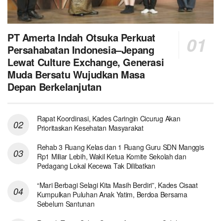
PT Amerta Indah Otsuka Perkuat
Persahabatan Indonesia–Jepang
Lewat Culture Exchange, Generasi
Muda Bersatu Wujudkan Masa
Depan Berkelanjutan
Rapat Koordinasi, Kades Caringin Cicurug Akan
Prioritaskan Kesehatan Masyarakat
Rehab 3 Ruang Kelas dan 1 Ruang Guru SDN Manggis
Rp1 Miliar Lebih, Wakil Ketua Komite Sekolah dan
Pedagang Lokal Kecewa Tak Dilibatkan
“Mari Berbagi Selagi Kita Masih Berdiri”, Kades Cisaat
Kumpulkan Puluhan Anak Yatim, Berdoa Bersama
Sebelum Santunan