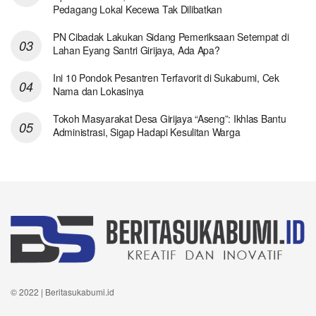
Pedagang Lokal Kecewa Tak Dilibatkan
PN Cibadak Lakukan Sidang Pemeriksaan Setempat di
Lahan Eyang Santri Girijaya, Ada Apa?
Ini 10 Pondok Pesantren Terfavorit di Sukabumi, Cek
Nama dan Lokasinya
Tokoh Masyarakat Desa Girijaya “Aseng”: Ikhlas Bantu
Administrasi, Sigap Hadapi Kesulitan Warga
© 2022 | Beritasukabumi.id