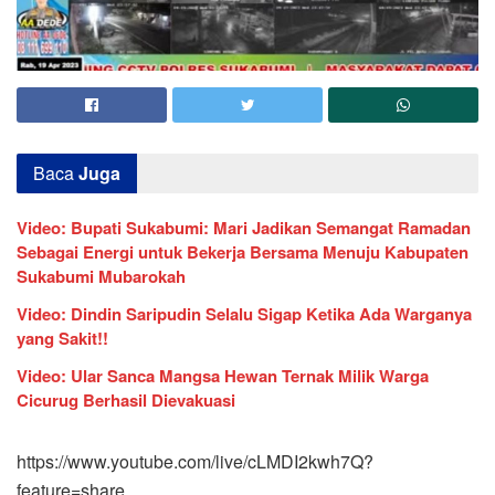
Baca
Juga
Video: Bupati Sukabumi: Mari Jadikan Semangat Ramadan
Sebagai Energi untuk Bekerja Bersama Menuju Kabupaten
Sukabumi Mubarokah
Video: Dindin Saripudin Selalu Sigap Ketika Ada Warganya
yang Sakit!!
Video: Ular Sanca Mangsa Hewan Ternak Milik Warga
Cicurug Berhasil Dievakuasi
https://www.youtube.com/live/cLMDI2kwh7Q?
feature=share