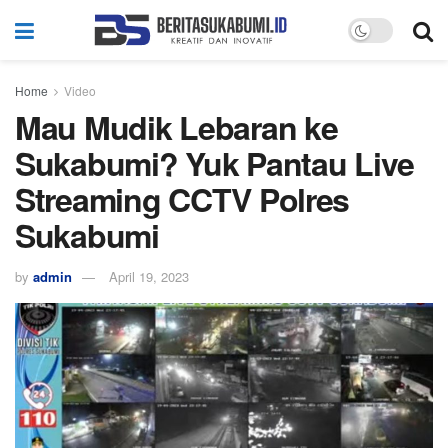
Home
Video
Mau Mudik Lebaran ke
Sukabumi? Yuk Pantau Live
Streaming CCTV Polres
Sukabumi
by
admin
April 19, 2023