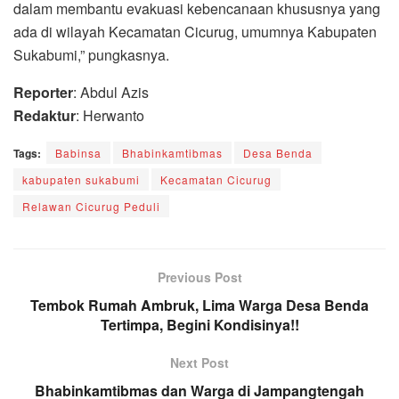
dalam membantu evakuasi kebencanaan khususnya yang
ada di wilayah Kecamatan Cicurug, umumnya Kabupaten
Sukabumi,” pungkasnya.
Reporter
: Abdul Azis
Redaktur
: Herwanto
Tags:
Babinsa
Bhabinkamtibmas
Desa Benda
kabupaten sukabumi
Kecamatan Cicurug
Relawan Cicurug Peduli
Previous Post
Tembok Rumah Ambruk, Lima Warga Desa Benda
Tertimpa, Begini Kondisinya!!
Next Post
Bhabinkamtibmas dan Warga di Jampangtengah