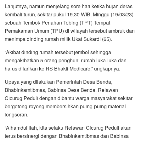
Lanjutnya, namun menjelang sore hari ketika hujan deras
kembali turun, sekitar pukul 19.30 WIB, Minggu (19/03/23)
sebuah Tembok Penahan Tebing (TPT) Tempat
Pemakaman Umum (TPU) di wilayah tersebut ambruk dan
menimpa dinding rumah milik Ukat Sukardi (65).
“Akibat dinding rumah tersebut jembol sehingga
mengakibatkan 5 orang penghuni rumah luka-luka dan
harus dilarikan ke RS Bhakti Medicare,” ungkapnya.
Upaya yang dilakukan Pemerintah Desa Benda,
Bhabinkamtibmas, Babinsa Desa Benda, Relawan
Cicurug Peduli dengan dibantu warga masyarakat sekitar
bergotong-royong membersihkan puing-puing material
longsoran.
“Alhamdulillah, kita selaku Relawan Cicurug Peduli akan
terus bersinergi dengan Bhabinkamtibmas dan Babinsa