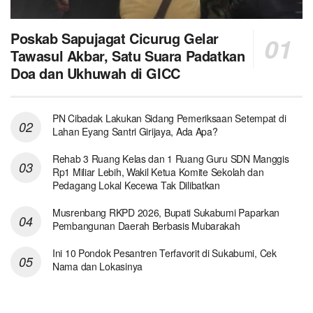
Poskab Sapujagat Cicurug Gelar
Tawasul Akbar, Satu Suara Padatkan
Doa dan Ukhuwah di GICC
PN Cibadak Lakukan Sidang Pemeriksaan Setempat di
Lahan Eyang Santri Girijaya, Ada Apa?
Rehab 3 Ruang Kelas dan 1 Ruang Guru SDN Manggis
Rp1 Miliar Lebih, Wakil Ketua Komite Sekolah dan
Pedagang Lokal Kecewa Tak Dilibatkan
Musrenbang RKPD 2026, Bupati Sukabumi Paparkan
Pembangunan Daerah Berbasis Mubarakah
Ini 10 Pondok Pesantren Terfavorit di Sukabumi, Cek
Nama dan Lokasinya