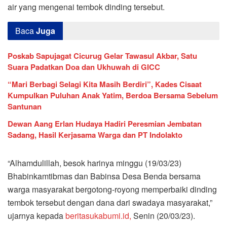
air yang mengenai tembok dinding tersebut.
Baca
Juga
Poskab Sapujagat Cicurug Gelar Tawasul Akbar, Satu
Suara Padatkan Doa dan Ukhuwah di GICC
“Mari Berbagi Selagi Kita Masih Berdiri”, Kades Cisaat
Kumpulkan Puluhan Anak Yatim, Berdoa Bersama Sebelum
Santunan
Dewan Aang Erlan Hudaya Hadiri Peresmian Jembatan
Sadang, Hasil Kerjasama Warga dan PT Indolakto
“Alhamdulillah, besok harinya minggu (19/03/23)
Bhabinkamtibmas dan Babinsa Desa Benda bersama
warga masyarakat bergotong-royong memperbaiki dinding
tembok tersebut dengan dana dari swadaya masyarakat,”
ujarnya kepada
beritasukabumi.id,
Senin (20/03/23).