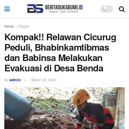
Home
Ragam
Kompak!! Relawan Cicurug
Peduli, Bhabinkamtibmas
dan Babinsa Melakukan
Evakuasi di Desa Benda
by
admin
Maret 20, 2023