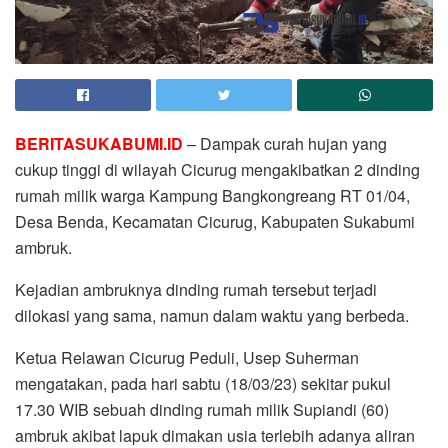
BERITASUKABUMI.ID
– Dampak curah hujan yang
cukup tinggi di wilayah Cicurug mengakibatkan 2 dinding
rumah milik warga Kampung Bangkongreang RT 01/04,
Desa Benda, Kecamatan Cicurug, Kabupaten Sukabumi
ambruk.
Kejadian ambruknya dinding rumah tersebut terjadi
dilokasi yang sama, namun dalam waktu yang berbeda.
Ketua Relawan Cicurug Peduli, Usep Suherman
mengatakan, pada hari sabtu (18/03/23) sekitar pukul
17.30 WIB sebuah dinding rumah milik Supiandi (60)
ambruk akibat lapuk dimakan usia terlebih adanya aliran