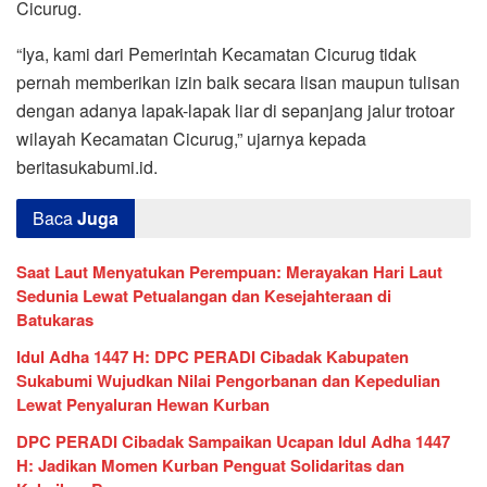
Cicurug.
“Iya, kami dari Pemerintah Kecamatan Cicurug tidak
pernah memberikan izin baik secara lisan maupun tulisan
dengan adanya lapak-lapak liar di sepanjang jalur trotoar
wilayah Kecamatan Cicurug,” ujarnya kepada
beritasukabumi.id.
Baca
Juga
Saat Laut Menyatukan Perempuan: Merayakan Hari Laut
Sedunia Lewat Petualangan dan Kesejahteraan di
Batukaras
Idul Adha 1447 H: DPC PERADI Cibadak Kabupaten
Sukabumi Wujudkan Nilai Pengorbanan dan Kepedulian
Lewat Penyaluran Hewan Kurban
DPC PERADI Cibadak Sampaikan Ucapan Idul Adha 1447
H: Jadikan Momen Kurban Penguat Solidaritas dan