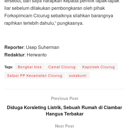
tersebut, dan saya harapkan kepada pemilik lapak-lapak
liar sebelum dilakukan pembongkaran oleh pihak
Forkopimcam Cicurug sebaiknya silahkan barangnya
rapihkan terlebih dahulu,” pungkasnya.
Reporter
: Usep Suherman
Redaktur
: Herwanto
Tags:
Bongkar kios
Camat Cicurug
Kapolsek Cicurug
Satpol PP Kecamatan Cicurug
sukabumi
Previous Post
Diduga Korsleting Listrik, Sebuah Rumah di Ciambar
Hangus Terbakar
Next Post