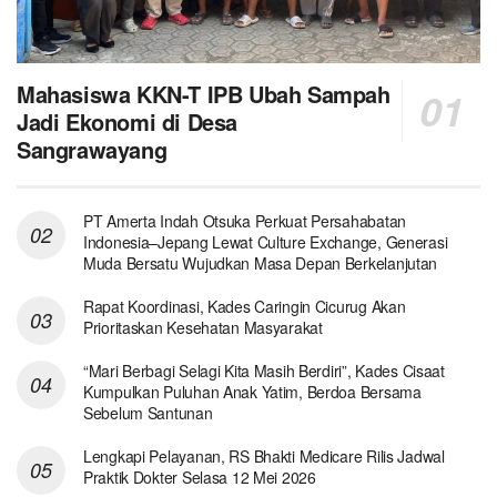
Mahasiswa KKN-T IPB Ubah Sampah
Jadi Ekonomi di Desa
Sangrawayang
PT Amerta Indah Otsuka Perkuat Persahabatan
Indonesia–Jepang Lewat Culture Exchange, Generasi
Muda Bersatu Wujudkan Masa Depan Berkelanjutan
Rapat Koordinasi, Kades Caringin Cicurug Akan
Prioritaskan Kesehatan Masyarakat
“Mari Berbagi Selagi Kita Masih Berdiri”, Kades Cisaat
Kumpulkan Puluhan Anak Yatim, Berdoa Bersama
Sebelum Santunan
Lengkapi Pelayanan, RS Bhakti Medicare Rilis Jadwal
Praktik Dokter Selasa 12 Mei 2026