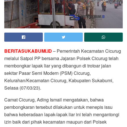
BERITASUKABUMI.ID
– Pemerintah Kecamatan Cicurug
melalui Satpol PP bersama Jajaran Polsek Cicurug telah
membongkar lapak liar yang dibangun di trotoar jalan
sekitar Pasar Semi Modern (PSM) Cicurug,
Kelurahan/Kecamatan Cicurug, Kabupaten Sukabumi,
Selasa (07/03/23).
Camat Cicurug, Ading Ismail mengatakan, bahwa
pembongkaran tersebut dilakukan untuk menepis issu
bahwa keberadaan lapak-lapak liar ini telah mengantongi
izin baik dari pihak kecamatan maupun dari Polsek