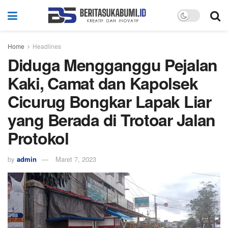
Home
Headlines
Diduga Mengganggu Pejalan
Kaki, Camat dan Kapolsek
Cicurug Bongkar Lapak Liar
yang Berada di Trotoar Jalan
Protokol
by
admin
Maret 7, 2023