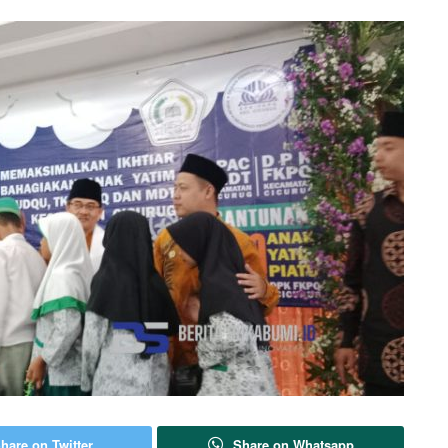
hare on Twitter
Share on Whatsapp