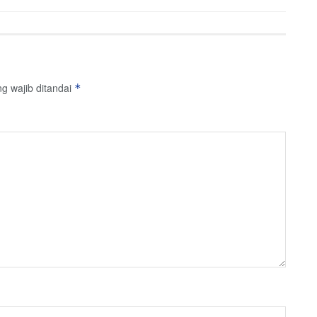
g wajib ditandai
*