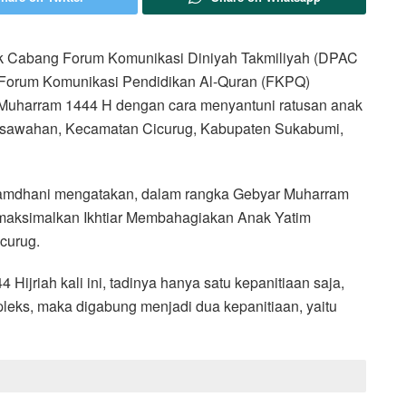
 Cabang Forum Komunikasi Diniyah Takmiliyah (DPAC
orum Komunikasi Pendidikan Al-Quran (FKPQ)
uharram 1444 H dengan cara menyantuni ratusan anak
Pasawahan, Kecamatan Cicurug, Kabupaten Sukabumi,
amdhani mengatakan, dalam rangka Gebyar Muharram
Memaksimalkan Ikhtiar Membahagiakan Anak Yatim
curug.
ijriah kali ini, tadinya hanya satu kepanitiaan saja,
eks, maka digabung menjadi dua kepanitiaan, yaitu