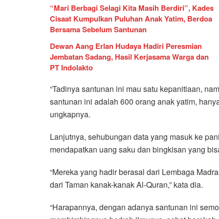
“Mari Berbagi Selagi Kita Masih Berdiri”, Kades
Cisaat Kumpulkan Puluhan Anak Yatim, Berdoa
Bersama Sebelum Santunan
Dewan Aang Erlan Hudaya Hadiri Peresmian
Jembatan Sadang, Hasil Kerjasama Warga dan
PT Indolakto
“Tadinya santunan ini mau satu kepanitiaan, nam
santunan ini adalah 600 orang anak yatim, hanya 
ungkapnya.
Lanjutnya, sehubungan data yang masuk ke panit
mendapatkan uang saku dan bingkisan yang bis
“Mereka yang hadir berasal dari Lembaga Madras
dari Taman kanak-kanak Al-Quran,” kata dia.
“Harapannya, dengan adanya santunan ini semog