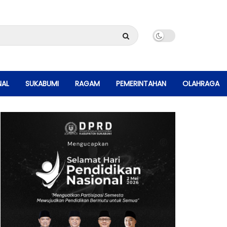
NAL
SUKABUMI
RAGAM
PEMERINTAHAN
OLAHRAGA