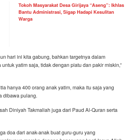
Tokoh Masyarakat Desa Girijaya “Aseng”: Ikhlas
Bantu Administrasi, Sigap Hadapi Kesulitan
Warga
un hari ini kita gabung, bahkan targetnya dalam
untuk yatim saja, tidak dengan piatu dan pakir miskin,”
ia hanya 400 orang anak yatim, maka itu saja yang
a dibawa pulang.
ah Diniyah Takmaliah juga dari Paud Al-Quran serta
a doa dari anak-anak buat guru-guru yang