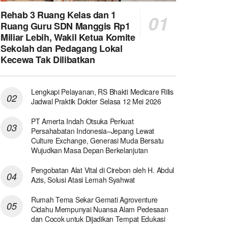
Rehab 3 Ruang Kelas dan 1
Ruang Guru SDN Manggis Rp1
Miliar Lebih, Wakil Ketua Komite
Sekolah dan Pedagang Lokal
Kecewa Tak Dilibatkan
Lengkapi Pelayanan, RS Bhakti Medicare Rilis
Jadwal Praktik Dokter Selasa 12 Mei 2026
PT Amerta Indah Otsuka Perkuat
Persahabatan Indonesia–Jepang Lewat
Culture Exchange, Generasi Muda Bersatu
Wujudkan Masa Depan Berkelanjutan
Pengobatan Alat Vital di Cirebon oleh H. Abdul
Azis, Solusi Atasi Lemah Syahwat
Rumah Tema Sekar Gemati Agroventure
Cidahu Mempunyai Nuansa Alam Pedesaan
dan Cocok untuk Dijadikan Tempat Edukasi