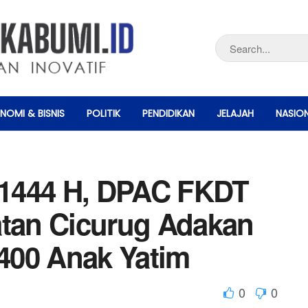
NOMI & BISNIS
POLITIK
PENDIDIKAN
JELAJAH
NASIO
1444 H, DPAC FKDT
tan Cicurug Adakan
400 Anak Yatim
0
0