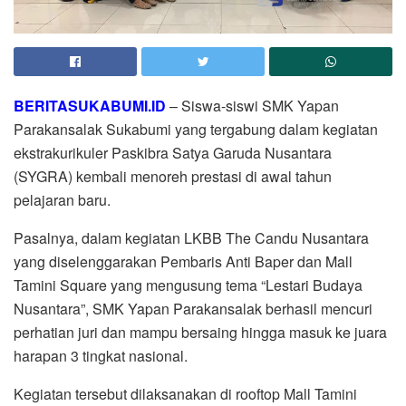
BERITASUKABUMI.ID
– Siswa-siswi SMK Yapan
Parakansalak Sukabumi yang tergabung dalam kegiatan
ekstrakurikuler Paskibra Satya Garuda Nusantara
(SYGRA) kembali menoreh prestasi di awal tahun
pelajaran baru.
Pasalnya, dalam kegiatan LKBB The Candu Nusantara
yang diselenggarakan Pembaris Anti Baper dan Mall
Tamini Square yang mengusung tema “Lestari Budaya
Nusantara”, SMK Yapan Parakansalak berhasil mencuri
perhatian juri dan mampu bersaing hingga masuk ke juara
harapan 3 tingkat nasional.
Kegiatan tersebut dilaksanakan di rooftop Mall Tamini