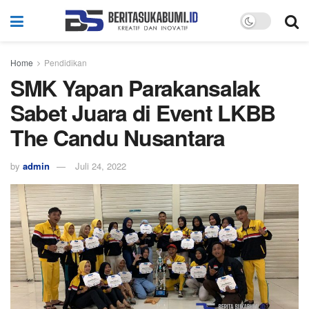
Home
Pendidikan
SMK Yapan Parakansalak
Sabet Juara di Event LKBB
The Candu Nusantara
by
admin
Juli 24, 2022