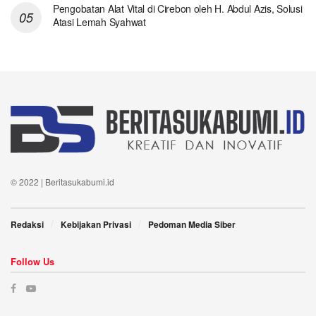
Pengobatan Alat Vital di Cirebon oleh H. Abdul Azis, Solusi
Atasi Lemah Syahwat
© 2022 | Beritasukabumi.id
Redaksi
Kebijakan Privasi
Pedoman Media Siber
Follow Us