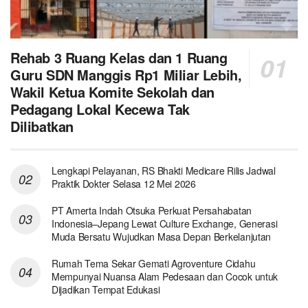
Rehab 3 Ruang Kelas dan 1 Ruang
Guru SDN Manggis Rp1 Miliar Lebih,
Wakil Ketua Komite Sekolah dan
Pedagang Lokal Kecewa Tak
Dilibatkan
Lengkapi Pelayanan, RS Bhakti Medicare Rilis Jadwal
Praktik Dokter Selasa 12 Mei 2026
PT Amerta Indah Otsuka Perkuat Persahabatan
Indonesia–Jepang Lewat Culture Exchange, Generasi
Muda Bersatu Wujudkan Masa Depan Berkelanjutan
Rumah Tema Sekar Gemati Agroventure Cidahu
Mempunyai Nuansa Alam Pedesaan dan Cocok untuk
Dijadikan Tempat Edukasi