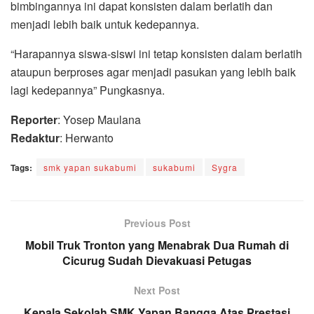
bimbingannya ini dapat konsisten dalam berlatih dan
menjadi lebih baik untuk kedepannya.
“Harapannya siswa-siswi ini tetap konsisten dalam berlatih
ataupun berproses agar menjadi pasukan yang lebih baik
lagi kedepannya” Pungkasnya.
Reporter
: Yosep Maulana
Redaktur
: Herwanto
Tags:
smk yapan sukabumi
sukabumi
Sygra
Previous Post
Mobil Truk Tronton yang Menabrak Dua Rumah di
Cicurug Sudah Dievakuasi Petugas
Next Post
Kepala Sekolah SMK Yapan Bangga Atas Prestasi