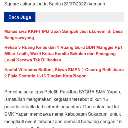
Square Jakarta, pada Sabtu (23/07/2022) kemarin.
Baca
Juga
Mahasiswa KKN-T IPB Ubah Sampah Jadi Ekonomi di Desa
Sangrawayang
Rehab 3 Ruang Kelas dan 1 Ruang Guru SDN Manggis Rp1
Miliar Lebih, Wakil Ketua Komite Sekolah dan Pedagang
Lokal Kecewa Tak Dilibatkan
Naufal Wiratama Sultoni, Siswa SMPN 1 Cicurug Raih Juara
2 Piala Soeratin U-13 Tingkat Kota Bogor
Pembina sekaligus Pelatih Paskibra SYGRA SMK Yapan,
Ismatullah mengatakan, kegiatan tersebut diikuti 15
peserta terbaik dari seluruh nusantara. Dan dalam hal ini
SMK Yapan membawa nama Kabupaten Sukabumi untuk
mengikuti event tersebut dan berhasil bersaing dengan 15