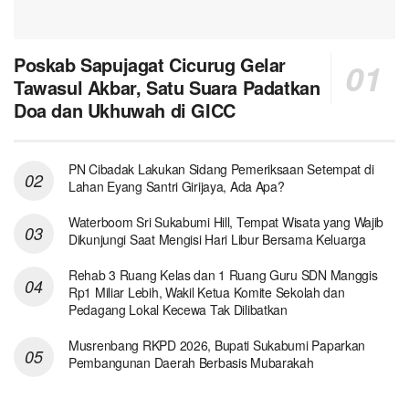
Poskab Sapujagat Cicurug Gelar
Tawasul Akbar, Satu Suara Padatkan
Doa dan Ukhuwah di GICC
PN Cibadak Lakukan Sidang Pemeriksaan Setempat di
Lahan Eyang Santri Girijaya, Ada Apa?
Waterboom Sri Sukabumi Hill, Tempat Wisata yang Wajib
Dikunjungi Saat Mengisi Hari Libur Bersama Keluarga
Rehab 3 Ruang Kelas dan 1 Ruang Guru SDN Manggis
Rp1 Miliar Lebih, Wakil Ketua Komite Sekolah dan
Pedagang Lokal Kecewa Tak Dilibatkan
Musrenbang RKPD 2026, Bupati Sukabumi Paparkan
Pembangunan Daerah Berbasis Mubarakah