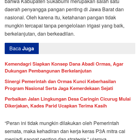
bahwa Kabupaten Sukabumi merupakan salah satu
daerah penyangga pangan penting di Jawa Barat dan
nasional. Oleh karena itu, ketahanan pangan tidak
mungkin tercapai tanpa pengelolaan irigasi yang baik,
berkelanjutan, dan berkeadilan.
Baca
Juga
Kemendagri Siapkan Konsep Dana Abadi Ormas, Agar
Dukungan Pembangunan Berkelanjutan
Sinergi Pemerintah dan Ormas Kunci Keberhasilan
Program Nasional Serta Jaga Kemerdekaan Sejati
Perbaikan Jalan Lingkungan Desa Caringin Cicurug Mulai
Dikerjakan, Kades Parid Ucapkan Terima Kasih
“Peran ini tidak mungkin dilakukan oleh Pemerintah
semata, maka kehadiran dan kerja keras P3A mitra cai
menjadi sangat penting dan strategis,” ujarnya.