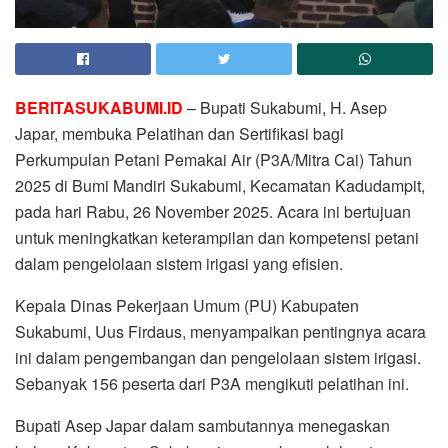
BERITASUKABUMI.ID
– Bupati Sukabumi, H. Asep
Japar, membuka Pelatihan dan Sertifikasi bagi
Perkumpulan Petani Pemakai Air (P3A/Mitra Cai) Tahun
2025 di Bumi Mandiri Sukabumi, Kecamatan Kadudampit,
pada hari Rabu, 26 November 2025. Acara ini bertujuan
untuk meningkatkan keterampilan dan kompetensi petani
dalam pengelolaan sistem irigasi yang efisien.
Kepala Dinas Pekerjaan Umum (PU) Kabupaten
Sukabumi, Uus Firdaus, menyampaikan pentingnya acara
ini dalam pengembangan dan pengelolaan sistem irigasi.
Sebanyak 156 peserta dari P3A mengikuti pelatihan ini.
Bupati Asep Japar dalam sambutannya menegaskan