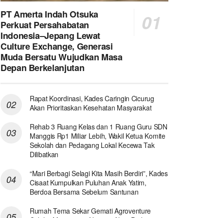
PT Amerta Indah Otsuka
Perkuat Persahabatan
Indonesia–Jepang Lewat
Culture Exchange, Generasi
Muda Bersatu Wujudkan Masa
Depan Berkelanjutan
Rapat Koordinasi, Kades Caringin Cicurug
Akan Prioritaskan Kesehatan Masyarakat
Rehab 3 Ruang Kelas dan 1 Ruang Guru SDN
Manggis Rp1 Miliar Lebih, Wakil Ketua Komite
Sekolah dan Pedagang Lokal Kecewa Tak
Dilibatkan
“Mari Berbagi Selagi Kita Masih Berdiri”, Kades
Cisaat Kumpulkan Puluhan Anak Yatim,
Berdoa Bersama Sebelum Santunan
Rumah Tema Sekar Gemati Agroventure