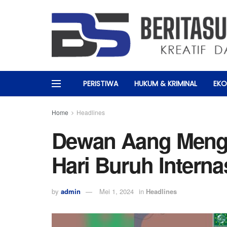
PERISTIWA
HUKUM & KRIMINAL
EKO
Home
Headlines
Dewan Aang Meng
Hari Buruh Interna
by
admin
Mei 1, 2024
in
Headlines