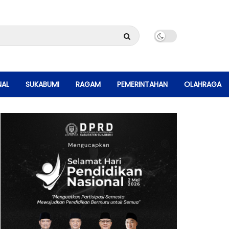
NAL
SUKABUMI
RAGAM
PEMERINTAHAN
OLAHRAGA