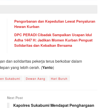
Pengorbanan dan Kepedulian Lewat Penyaluran
Hewan Kurban
DPC PERADI Cibadak Sampaikan Ucapan Idul
Adha 1447 H: Jadikan Momen Kurban Penguat
Solidaritas dan Kebaikan Bersama
n dan solidaritas pekerja terus berkobar dalam
pan yang lebih cerah. (
Yanto
)
ten Sukabumi
Dewan Aang
Hari Buruh
Next Post
Kapolres Sukabumi Mendapat Penghargaan