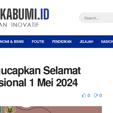
NOMI & BISNIS
POLITIK
PENDIDIKAN
JELAJAH
NASIO
ucapkan Selamat
sional 1 Mei 2024
0
0