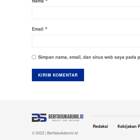
Nama
*
Email
*
Simpan nama, email, dan situs web saya pada p
Redaksi
Kebijakan P
© 2022 | Beritasukabumi.id