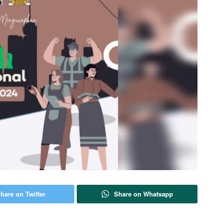
hare on Twitter
Share on Whatsapp