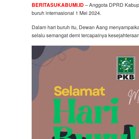
BERITASUKABUMI.ID
– Anggota DPRD Kabupa
buruh internasional 1 Mei 2024.
Dalam hari buruh itu, Dewan Aang menyampaikan
selalu semangat demi tercapainya kesejahteraan