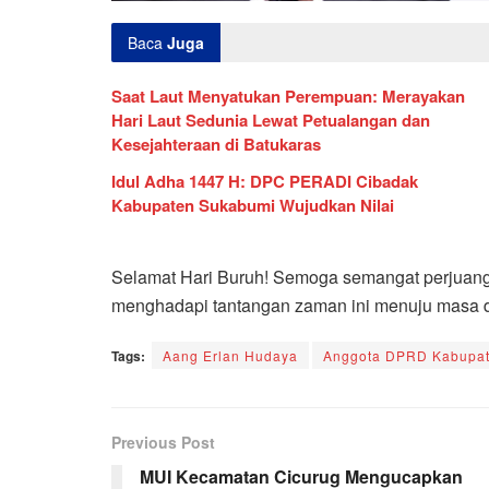
Baca
Juga
Saat Laut Menyatukan Perempuan: Merayakan
Hari Laut Sedunia Lewat Petualangan dan
Kesejahteraan di Batukaras
Idul Adha 1447 H: DPC PERADI Cibadak
Kabupaten Sukabumi Wujudkan Nilai
Selamat Hari Buruh! Semoga semangat perjuanga
menghadapi tantangan zaman ini menuju masa de
Tags:
Aang Erlan Hudaya
Anggota DPRD Kabupa
Previous Post
MUI Kecamatan Cicurug Mengucapkan