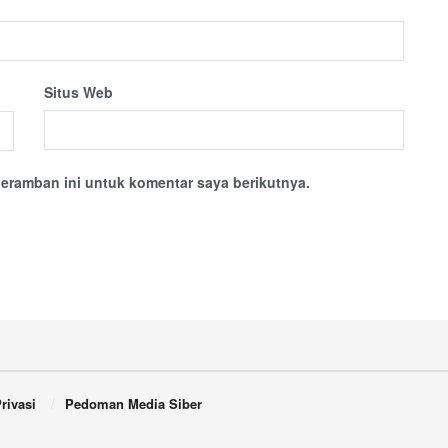
Situs Web
eramban ini untuk komentar saya berikutnya.
rivasi
Pedoman Media Siber