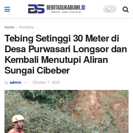
Home
Peristiwa
Tebing Setinggi 30 Meter di
Desa Purwasari Longsor dan
Kembali Menutupi Aliran
Sungai Cibeber
by
admin
Oktober 7, 2022