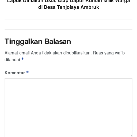
Lapuk Dimakan Usia, Atap Dapur Rumah Milik Warga
di Desa Tenjolaya Ambruk
Tinggalkan Balasan
Alamat email Anda tidak akan dipublikasikan.
Ruas yang wajib
ditandai
*
Komentar
*