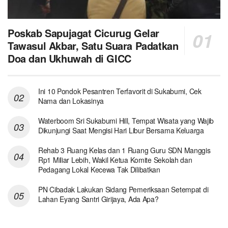
Poskab Sapujagat Cicurug Gelar
Tawasul Akbar, Satu Suara Padatkan
Doa dan Ukhuwah di GICC
Ini 10 Pondok Pesantren Terfavorit di Sukabumi, Cek
Nama dan Lokasinya
Waterboom Sri Sukabumi Hill, Tempat Wisata yang Wajib
Dikunjungi Saat Mengisi Hari Libur Bersama Keluarga
Rehab 3 Ruang Kelas dan 1 Ruang Guru SDN Manggis
Rp1 Miliar Lebih, Wakil Ketua Komite Sekolah dan
Pedagang Lokal Kecewa Tak Dilibatkan
PN Cibadak Lakukan Sidang Pemeriksaan Setempat di
Lahan Eyang Santri Girijaya, Ada Apa?