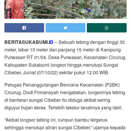
BERITASUKABUMI.
ID
– Sebuah tebing dengan tinggi 30
meter, lebar 10 meter dan panjang 15 meter di Kampung
Purwasari RT 01/04, Desa Purwasari, Kecamatan Cicurug,
Kabupaten Sukabumi longsor hingga menutupi Sungai
Cibeber, Jumat (07/10/22) sekitar pukul 12.00 WIB.
Petugas Penanggulangan Bencana Kecamatan (P2BK)
Cicurug, Dodi Firmansyah mengatakan, longsornya tebing
di bantaran sungai Cibeber itu diduga akibat sering
diguyur hujan deras. Terlebih tekstur tanahnya yang labil.
“Akibat longsor tebing ini, rumpun bambu tergerus
sehingga menutupi aliran sungai Cibeber,” ujarnya kepada