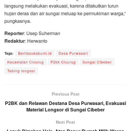
langsung melakukan evakuasi, karena ditakutkan turun
hujan deras dan air sungai meluap ke permukiman warga,”
pungkasnya.
Reporter
: Usep Suherman
Redaktur
: Herwanto
Tags:
Beritasukabumi.id
Desa Purwasari
Kecamatan Cicurug
P2bk Cicurug
Sungai Cibeber
Tebing longsor
Previous Post
P2BK dan Relawan Destana Desa Purwasari, Evakuasi
Material Longsor di Sungai Cibeber
Next Post