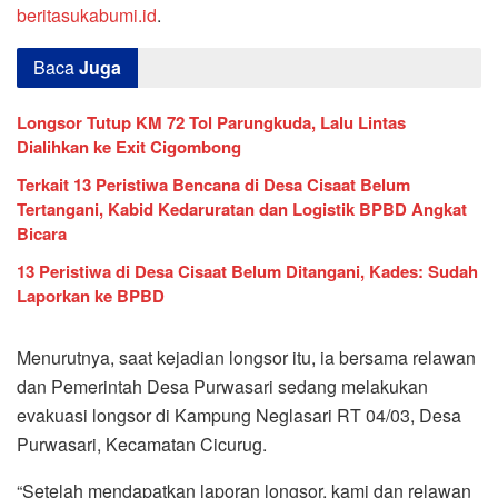
beritasukabumi.id
.
Baca
Juga
Longsor Tutup KM 72 Tol Parungkuda, Lalu Lintas
Dialihkan ke Exit Cigombong
Terkait 13 Peristiwa Bencana di Desa Cisaat Belum
Tertangani, Kabid Kedaruratan dan Logistik BPBD Angkat
Bicara
13 Peristiwa di Desa Cisaat Belum Ditangani, Kades: Sudah
Laporkan ke BPBD
Menurutnya, saat kejadian longsor itu, ia bersama relawan
dan Pemerintah Desa Purwasari sedang melakukan
evakuasi longsor di Kampung Neglasari RT 04/03, Desa
Purwasari, Kecamatan Cicurug.
“Setelah mendapatkan laporan longsor, kami dan relawan